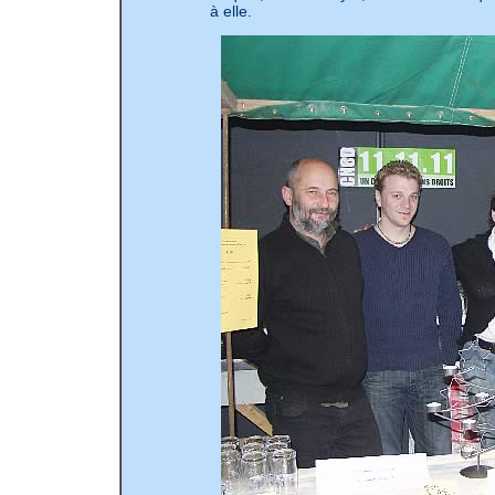
à elle.