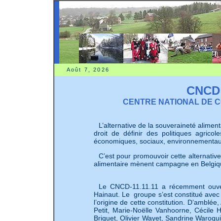
Août 7, 2026
CNCD
CENTRE NATIONAL DE 
L’alternative de la souveraineté aliment
droit de définir des politiques agric
économiques, sociaux, environnementaux
C’est pour promouvoir cette alternativ
alimentaire mènent campagne en Belgiq
Le CNCD-11.11.11 a récemment ouver
Hainaut. Le groupe s’est constitué ave
l’origine de cette constitution. D’amblé
Petit, Marie-Noëlle Vanhoorne, Cécile
Briquet, Olivier Wayet, Sandrine Waroqui