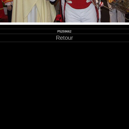
P5259662
Retour